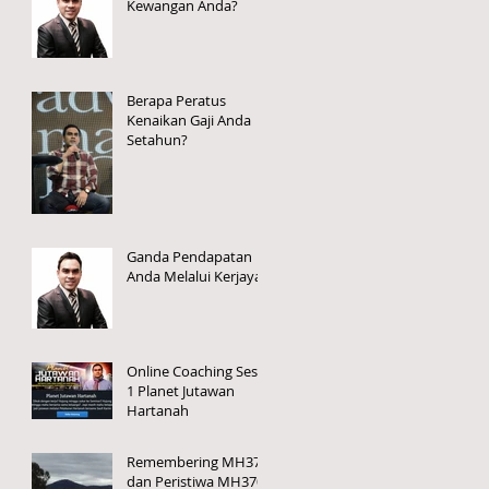
Kewangan Anda?
Berapa Peratus
Kenaikan Gaji Anda
Setahun?
Ganda Pendapatan
Anda Melalui Kerjaya
Online Coaching Sesi
1 Planet Jutawan
Hartanah
Remembering MH370
dan Peristiwa MH370