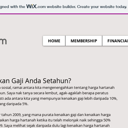
igned with the
.com
website builder. Create your website today.
om
HOME
MEMBERSHIP
FINANCIA
kan Gaji Anda Setahun?
un. Saya nak tanya secara lembut, agak-agaklah berapa peratus 
sti ada antara kita yang mempunyai kenaikan gaji lebih daripada 10%, 
ng daripada 5%. 
tar tahun 2009, yang mana purata kenaikan gaji dan kenaikan harga 
ikan harga hartanah ketika itu telah melonjak naik sehingga 50% 
. Saya melihat sejak daripada dulu lagi kenaikan harga hartanah 