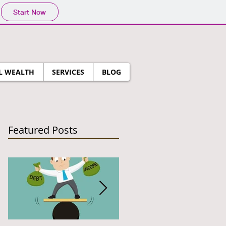
Start Now
L WEALTH
SERVICES
BLOG
Featured Posts