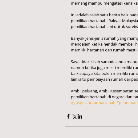
memang mampu mengatasi kenaikan g
Ini adalah salah satu berita baik p
pemilikan hartanah. Rakyat Malaysia 
pemilikan hartanah. Ini untuk surviva
Banyak jenis-jenis rumah yang mampu 
mendalam ketika hendak membeli ha
memiliki hartanah dan rumah mestil
Saya tidak kisah samada anda mahu
namun ketika juga mesti memiliki 
baik supaya kita boleh memiliki r
lain iaitu pembiayaan rumah daripad
Ambil peluang, Ambil Kesempatan 
pemilikan hartanah di negara dan tan
#gpspelaburanhartanah
#pendapat